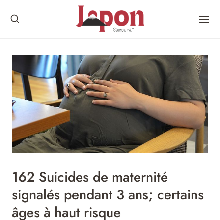
Skip
to
content
162 Suicides de maternité
signalés pendant 3 ans; certains
âges à haut risque