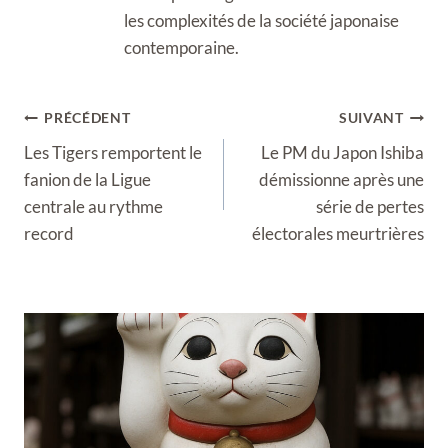
les complexités de la société japonaise
contemporaine.
Navigation
PRÉCÉDENT
SUIVANT
de
Les Tigers remportent le
Le PM du Japon Ishiba
l’article
fanion de la Ligue
démissionne après une
centrale au rythme
série de pertes
record
électorales meurtrières