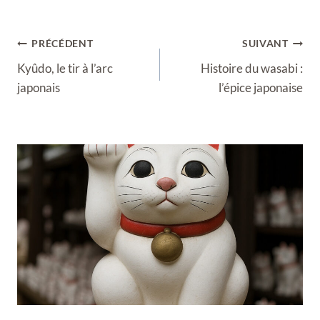
Navigation
PRÉCÉDENT
SUIVANT
de
Kyûdo, le tir à l’arc
Histoire du wasabi :
l’article
japonais
l’épice japonaise