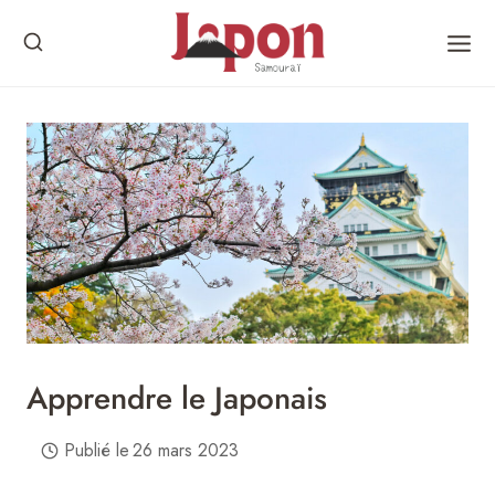
Skip
to
content
Apprendre le Japonais
Publié le
26 mars 2023